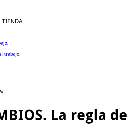
E TIENDA
ajo.
l trabajo.
W»
BIOS. La regla de