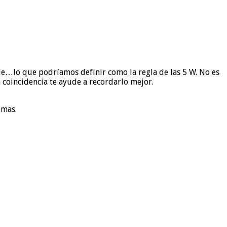
de…lo que podríamos definir como la regla de las 5 W. No es
coincidencia te ayude a recordarlo mejor.
emas.