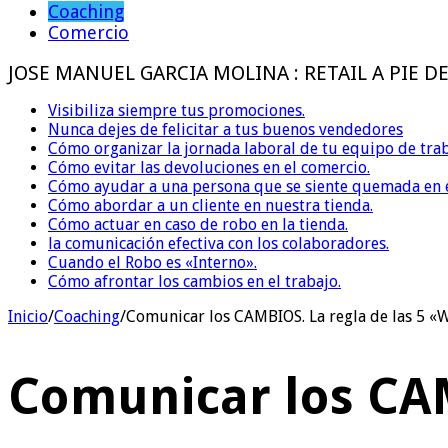
Coaching
Comercio
JOSE MANUEL GARCIA MOLINA : RETAIL A PIE D
Visibiliza siempre tus promociones.
Nunca dejes de felicitar a tus buenos vendedores
Cómo organizar la jornada laboral de tu equipo de trab
Cómo evitar las devoluciones en el comercio.
Cómo ayudar a una persona que se siente quemada en e
Cómo abordar a un cliente en nuestra tienda.
Cómo actuar en caso de robo en la tienda.
la comunicación efectiva con los colaboradores.
Cuando el Robo es «Interno».
Cómo afrontar los cambios en el trabajo.
Inicio
/
Coaching
/
Comunicar los CAMBIOS. La regla de las 5 «
Comunicar los CAM