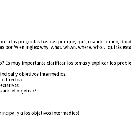
re a las preguntas básicas: por qué, qué, cuando, quién, don
s por W en inglés: why, what, whwn, where, who… quizás esta 
do? Es muy importante clarificar los temas y explicar los probl
incipal y objetivos intermedios.
 directivo.
ectativas.
zado el objetivo?
incipal y a los objetivos intermedios)