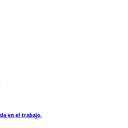
s
a en el trabajo.