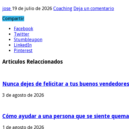
jose
19 de julio de 2026
Coaching
Deja un comentario
Compartir
Facebook
Twitter
Stumbleupon
LinkedIn
Pinterest
Articulos Relaccionados
Nunca dejes de felicitar a tus buenos vendedore
3 de agosto de 2026
Cómo ayudar a una persona que se siente quemad
1 de agosto de 2026