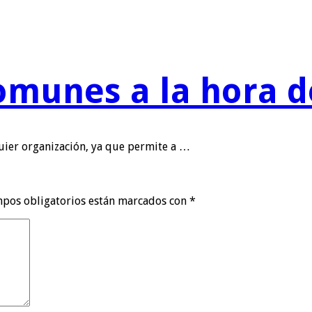
omunes a la hora d
quier organización, ya que permite a …
mpos obligatorios están marcados con
*