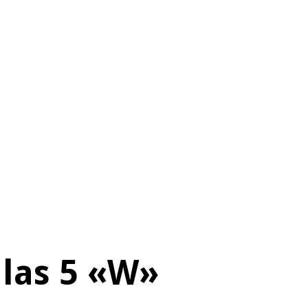
 las 5 «W»