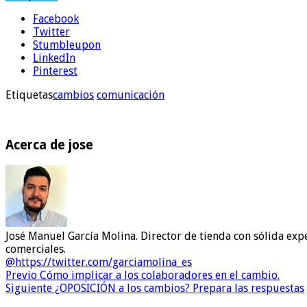
Facebook
Twitter
Stumbleupon
LinkedIn
Pinterest
Etiquetas
cambios
comunicación
Acerca de jose
José Manuel García Molina. Director de tienda con sólida expe
comerciales.
@https://twitter.com/garciamolina_es
Previo
Cómo implicar a los colaboradores en el cambio.
Siguiente
¿OPOSICIÓN a los cambios? Prepara las respuestas