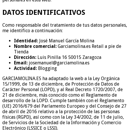
DATOS IDENTIFICATIVOS
Como responsable del tratamiento de tus datos personales,
me identifico a continuación:
Identidad:
José Manuel García Molina
Nombre comercial:
Garciamolina.es Retail a pie de
Tienda
Dirección:
Luis Pinilla 16 50015 Zaragoza
Email:
josemanuel@garciamolina.es
Actividad:
Blogging
GARCIAMOLINA.ES ha adaptado la web a la Ley Orgánica
15/1999, de 13 de diciembre, de Protección de Datos de
Carácter Personal (LOPD), y al Real Decreto 1720/2007, de
21 de diciembre, más conocido como el Reglamento de
desarrollo de la LOPD. Cumple también con el Reglamento
(UE) 2016/679 del Parlamento Europeo y del Consejo de 27
de abril de 2016 relativo a la protección de las personas
físicas (RGPD), así como con la Ley 34/2002, de 11 de julio,
de Servicios de la Sociedad de la Información y Comercio
Electrónico (LSSICE o LSSI).