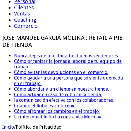
Personal
Clientes
Ventas
Coaching
Comercio
JOSE MANUEL GARCIA MOLINA : RETAIL A PIE
DE TIENDA
Nunca dejes de felicitar a tus buenos vendedores
Cómo organizar la jornada laboral de tu equipo de
trabajo.
Cómo evitar las devoluciones en el comercio.
Cómo ayudar a una persona que se siente quemada
en el trabajo.
Cómo abordar a un cliente en nuestra tienda.
Cómo actuar en caso de robo en la tienda.
la comunicación efectiva con los colaboradores.
Cuando el Robo es «Interno».
Cómo afrontar los cambios en el trabajo.
La interminable lucha contra «La Merma»
Inicio
/
Política de Privacidad.