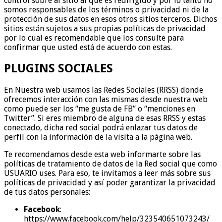
control sobre al sitio al que es redirigido y por lo tanto no
somos responsables de los términos o privacidad ni de la
protección de sus datos en esos otros sitios terceros. Dichos
sitios están sujetos a sus propias políticas de privacidad
por lo cual es recomendable que los consulte para
confirmar que usted está de acuerdo con estas.
PLUGINS SOCIALES
En Nuestra web usamos las Redes Sociales (RRSS) donde
ofrecemos interacción con las mismas desde nuestra web
como puede ser los “me gusta de FB” o “menciones en
Twitter”. Si eres miembro de alguna de esas RRSS y estas
conectado, dicha red social podrá enlazar tus datos de
perfil con la información de la visita a la página web.
Te recomendamos desde esta web informarte sobre las
políticas de tratamiento de datos de la Red social que como
USUARIO uses. Para eso, te invitamos a leer más sobre sus
políticas de privacidad y así poder garantizar la privacidad
de tus datos personales:
Facebook
:
https://www.facebook.com/help/323540651073243/