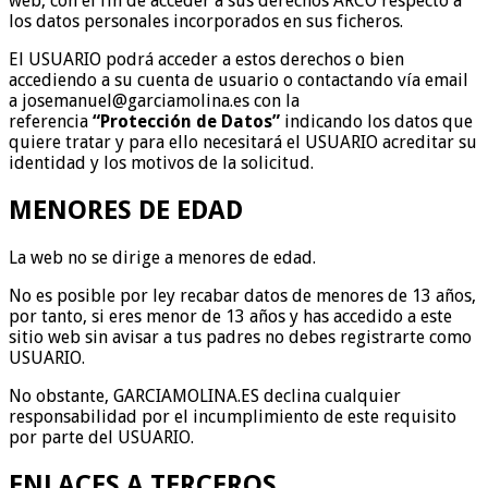
web, con el fin de acceder a sus derechos ARCO respecto a
los datos personales incorporados en sus ficheros.
El USUARIO podrá acceder a estos derechos o bien
accediendo a su cuenta de usuario o contactando vía email
a josemanuel@garciamolina.es con la
referencia
“Protección de Datos”
indicando los datos que
quiere tratar y para ello necesitará el USUARIO acreditar su
identidad y los motivos de la solicitud.
MENORES DE EDAD
La web no se dirige a menores de edad.
No es posible por ley recabar datos de menores de 13 años,
por tanto, si eres menor de 13 años y has accedido a este
sitio web sin avisar a tus padres no debes registrarte como
USUARIO.
No obstante, GARCIAMOLINA.ES declina cualquier
responsabilidad por el incumplimiento de este requisito
por parte del USUARIO.
ENLACES A TERCEROS