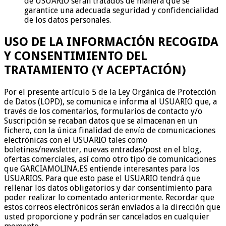
de USUARIO serán tratados de manera que se
garantice una adecuada seguridad y confidencialidad
de los datos personales.
USO DE LA INFORMACIÓN RECOGIDA
Y CONSENTIMIENTO DEL
TRATAMIENTO (Y ACEPTACIÓN)
Por el presente artículo 5 de la Ley Orgánica de Protección
de Datos (LOPD), se comunica e informa al USUARIO que, a
través de los comentarios, formularios de contacto y/o
Suscripción se recaban datos que se almacenan en un
fichero, con la única finalidad de envío de comunicaciones
electrónicas con el USUARIO tales como
boletines/newsletter, nuevas entradas/post en el blog,
ofertas comerciales, así como otro tipo de comunicaciones
que GARCIAMOLINA.ES entiende interesantes para los
USUARIOS. Para que esto pase el USUARIO tendrá que
rellenar los datos obligatorios y dar consentimiento para
poder realizar lo comentado anteriormente. Recordar que
estos correos electrónicos serán enviados a la dirección que
usted proporcione y podrán ser cancelados en cualquier