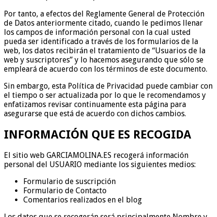
Por tanto, a efectos del Reglamente General de Protección
de Datos anteriormente citado, cuando le pedimos llenar
los campos de información personal con la cual usted
pueda ser identificado a través de los formularios de la
web, los datos recibirán el tratamiento de “Usuarios de la
web y suscriptores” y lo hacemos asegurando que sólo se
empleará de acuerdo con los términos de este documento.
Sin embargo, esta Política de Privacidad puede cambiar con
el tiempo o ser actualizada por lo que le recomendamos y
enfatizamos revisar continuamente esta página para
asegurarse que está de acuerdo con dichos cambios.
INFORMACIÓN QUE ES RECOGIDA
El sitio web GARCIAMOLINA.ES recogerá información
personal del USUARIO mediante los siguientes medios:
Formulario de suscripción
Formulario de Contacto
Comentarios realizados en el blog
Los datos que se recogerán será principalmente Nombre y