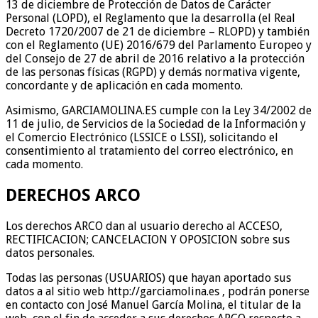
13 de diciembre de Protección de Datos de Carácter
Personal (LOPD), el Reglamento que la desarrolla (el Real
Decreto 1720/2007 de 21 de diciembre – RLOPD) y también
con el Reglamento (UE) 2016/679 del Parlamento Europeo y
del Consejo de 27 de abril de 2016 relativo a la protección
de las personas físicas (RGPD) y demás normativa vigente,
concordante y de aplicación en cada momento.
Asimismo, GARCIAMOLINA.ES cumple con la Ley 34/2002 de
11 de julio, de Servicios de la Sociedad de la Información y
el Comercio Electrónico (LSSICE o LSSI), solicitando el
consentimiento al tratamiento del correo electrónico, en
cada momento.
DERECHOS ARCO
Los derechos ARCO dan al usuario derecho al ACCESO,
RECTIFICACION; CANCELACION Y OPOSICION sobre sus
datos personales.
Todas las personas (USUARIOS) que hayan aportado sus
datos a al sitio web http://garciamolina.es , podrán ponerse
en contacto con José Manuel García Molina, el titular de la