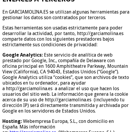
En GARCIAMOLINA.ES se utilizan algunas herramientas para
gestionar los datos son contratados por terceros.
Estas herramientas son usadas estrictamente para poder
desarrollar la actividad, por tanto, http://garciamolina.es
comparte datos con los siguientes prestadores bajos
estrictamente sus condiciones de privacidad:
Google Analytics:
Este servicio de analítica de web
prestado por Google, Inc., compañía de Delaware con
oficina principal en 1600 Amphitheatre Parkway, Mountain
View (California), CA 94043, Estados Unidos (“Google”).
Google Analytics utiliza “cookies”, que son archivos de texto
ubicados en tu ordenador, para ayudar
a http://garciamolina.es a analizar el uso que hacen los
usuarios del sitio web. La información que genera la cookie
acerca de su uso de http://garciamolina.es (incluyendo tu
dirección IP) será directamente transmitida y archivada por
Google en los servidores de Estados Unidos.
Hosting:
Webempresa Europa, S.L., con domicilio en
España. Más información