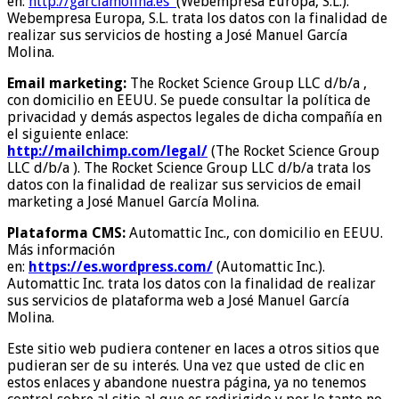
en:
http://garciamolina.es
(Webempresa Europa, S.L.).
Webempresa Europa, S.L. trata los datos con la finalidad de
realizar sus servicios de hosting a José Manuel García
Molina.
Email marketing:
The Rocket Science Group LLC d/b/a ,
con domicilio en EEUU. Se puede consultar la política de
privacidad y demás aspectos legales de dicha compañía en
el siguiente enlace:
http://mailchimp.com/legal/
(The Rocket Science Group
LLC d/b/a ). The Rocket Science Group LLC d/b/a trata los
datos con la finalidad de realizar sus servicios de email
marketing a José Manuel García Molina.
Plataforma CMS:
Automattic Inc., con domicilio en EEUU.
Más información
en:
https://es.wordpress.com/
(Automattic Inc.).
Automattic Inc. trata los datos con la finalidad de realizar
sus servicios de plataforma web a José Manuel García
Molina.
Este sitio web pudiera contener en laces a otros sitios que
pudieran ser de su interés. Una vez que usted de clic en
estos enlaces y abandone nuestra página, ya no tenemos