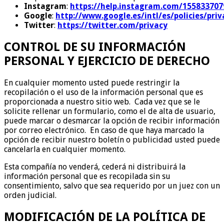
Instagram
:
https://help.instagram.com/15583370
Google
:
http://www.google.es/intl/es/policies/priv
Twitter
:
https://twitter.com/privacy
CONTROL DE SU INFORMACIÓN
PERSONAL Y EJERCICIO DE DERECHO
En cualquier momento usted puede restringir la
recopilación o el uso de la información personal que es
proporcionada a nuestro sitio web. Cada vez que se le
solicite rellenar un formulario, como el de alta de usuario,
puede marcar o desmarcar la opción de recibir información
por correo electrónico. En caso de que haya marcado la
opción de recibir nuestro boletín o publicidad usted puede
cancelarla en cualquier momento.
Esta compañía no venderá, cederá ni distribuirá la
información personal que es recopilada sin su
consentimiento, salvo que sea requerido por un juez con un
orden judicial.
MODIFICACIÓN DE LA POLÍTICA DE