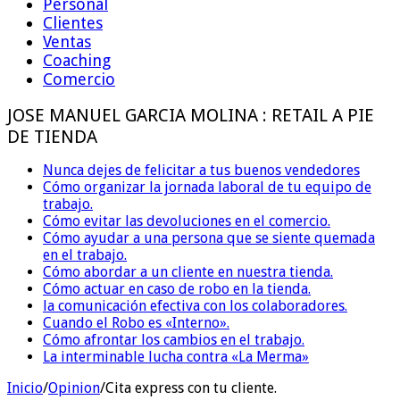
Personal
Clientes
Ventas
Coaching
Comercio
JOSE MANUEL GARCIA MOLINA : RETAIL A PIE
DE TIENDA
Nunca dejes de felicitar a tus buenos vendedores
Cómo organizar la jornada laboral de tu equipo de
trabajo.
Cómo evitar las devoluciones en el comercio.
Cómo ayudar a una persona que se siente quemada
en el trabajo.
Cómo abordar a un cliente en nuestra tienda.
Cómo actuar en caso de robo en la tienda.
la comunicación efectiva con los colaboradores.
Cuando el Robo es «Interno».
Cómo afrontar los cambios en el trabajo.
La interminable lucha contra «La Merma»
Inicio
/
Opinion
/
Cita express con tu cliente.