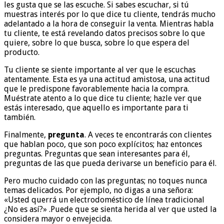
les gusta que se las escuche. Si sabes escuchar, si tú
muestras interés por lo que dice tu cliente, tendrás mucho
adelantado a la hora de conseguir la venta. Mientras habla
tu cliente, te está revelando datos precisos sobre lo que
quiere, sobre lo que busca, sobre lo que espera del
producto.
Tu cliente se siente importante al ver que le escuchas
atentamente. Esta es ya una actitud amistosa, una actitud
que le predispone favorablemente hacia la compra.
Muéstrate atento a lo que dice tu cliente; hazle ver que
estás interesado, que aquello es importante para ti
también.
Finalmente,
pregunta
. A veces te encontrarás con clientes
que hablan poco, que son poco explícitos; haz entonces
preguntas. Preguntas que sean interesantes para él,
preguntas de las que pueda derivarse un beneficio para él.
Pero mucho cuidado con las preguntas; no toques nunca
temas delicados. Por ejemplo, no digas a una señora:
«Usted querrá un electrodoméstico de línea tradicional
¿No es así?» .Puede que se sienta herida al ver que usted la
considera mayor o envejecida.