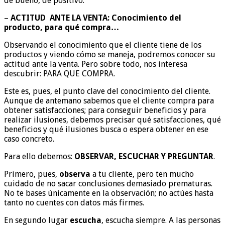
de bueno, de positivo.
–
ACTITUD ANTE LA VENTA: Conocimiento del
producto, para qué compra…
Observando el conocimiento que el cliente tiene de los
productos y viendo cómo se maneja, podremos conocer su
actitud ante la venta. Pero sobre todo, nos interesa
descubrir: PARA QUE COMPRA.
Este es, pues, el punto clave del conocimiento del cliente.
Aunque de antemano sabemos que el cliente compra para
obtener satisfacciones; para conseguir beneficios y para
realizar ilusiones, debemos precisar qué satisfacciones, qué
beneficios y qué ilusiones busca o espera obtener en ese
caso concreto.
Para ello debemos:
OBSERVAR, ESCUCHAR Y PREGUNTAR
.
Primero, pues,
observa
a tu cliente, pero ten mucho
cuidado de no sacar conclusiones demasiado prematuras.
No te bases únicamente en la observación; no actúes hasta
tanto no cuentes con datos más firmes.
En segundo lugar
escucha
, escucha siempre. A las personas