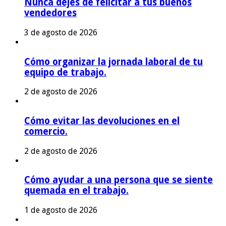
Nunca dejes de felicitar a tus buenos
vendedores
3 de agosto de 2026
Cómo organizar la jornada laboral de tu
equipo de trabajo.
2 de agosto de 2026
Cómo evitar las devoluciones en el
comercio.
2 de agosto de 2026
Cómo ayudar a una persona que se siente
quemada en el trabajo.
1 de agosto de 2026