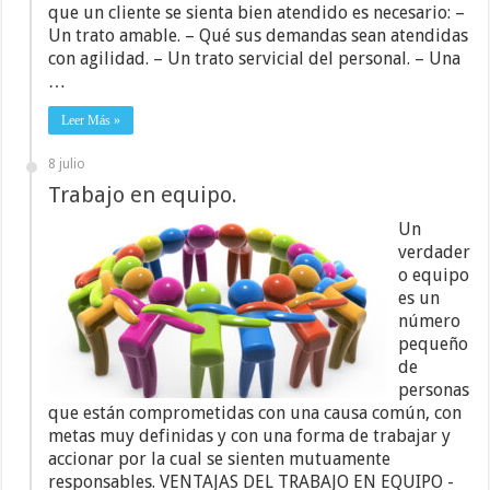
que un cliente se sienta bien atendido es necesario: –
Un trato amable. – Qué sus demandas sean atendidas
con agilidad. – Un trato servicial del personal. – Una
…
Leer Más »
8 julio
Trabajo en equipo.
Un
verdader
o equipo
es un
número
pequeño
de
personas
que están comprometidas con una causa común, con
metas muy definidas y con una forma de trabajar y
accionar por la cual se sienten mutuamente
responsables. VENTAJAS DEL TRABAJO EN EQUIPO -