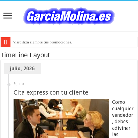
Visibiliza siempre tus promociones.
TimeLine Layout
julio, 2026
9 julio
Cita express con tu cliente.
Como
cualquier
vendedor
, debes
adivinar
las