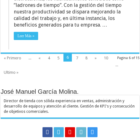
“ladrones de tiempo”. Con la gestión del tiempo
nuestra productividad se dispara mejorando la
calidad del trabajo y, en última instancia, los
beneficios generados para tu empresa. …
Leer Más »
6
« Primero
...
«
4
5
7
8
»
10
Pagina 6 of 15
...
Ultimo »
José Manuel García Molina.
Director de tienda con sólida experiencia en ventas, administración y
desarrollo de equipos y atención al cliente. Gestión de KPI's y consecución
de objetivos comerciales.