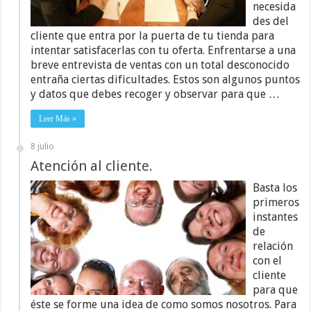
necesida
des del
cliente que entra por la puerta de tu tienda para
intentar satisfacerlas con tu oferta. Enfrentarse a una
breve entrevista de ventas con un total desconocido
entraña ciertas dificultades. Estos son algunos puntos
y datos que debes recoger y observar para que …
Leer Más »
8 julio
Atención al cliente.
Basta los
primeros
instantes
de
relación
con el
cliente
para que
éste se forme una idea de como somos nosotros. Para