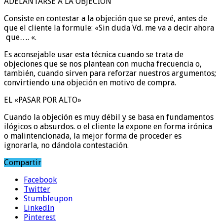
ADELANTARSE A LA OBJECION
Consiste en contestar a la objeción que se prevé, antes de
que el cliente la formule: «Sin duda Vd. me va a decir ahora
que…. «.
Es aconsejable usar esta técnica cuando se trata de
objeciones que se nos plantean con mucha frecuencia o,
también, cuando sirven para reforzar nuestros argumentos;
convirtiendo una objeción en motivo de compra.
EL «PASAR POR ALTO»
Cuando la objeción es muy débil y se basa en fundamentos
ilógicos o absurdos. o el cliente la expone en forma irónica
o malintencionada, la mejor forma de proceder es
ignorarla, no dándola contestación.
Compartir
Facebook
Twitter
Stumbleupon
LinkedIn
Pinterest