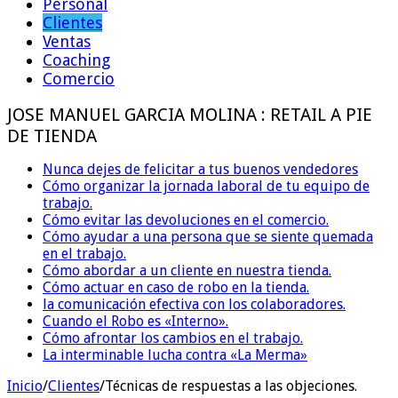
Personal
Clientes
Ventas
Coaching
Comercio
JOSE MANUEL GARCIA MOLINA : RETAIL A PIE
DE TIENDA
Nunca dejes de felicitar a tus buenos vendedores
Cómo organizar la jornada laboral de tu equipo de
trabajo.
Cómo evitar las devoluciones en el comercio.
Cómo ayudar a una persona que se siente quemada
en el trabajo.
Cómo abordar a un cliente en nuestra tienda.
Cómo actuar en caso de robo en la tienda.
la comunicación efectiva con los colaboradores.
Cuando el Robo es «Interno».
Cómo afrontar los cambios en el trabajo.
La interminable lucha contra «La Merma»
Inicio
/
Clientes
/
Técnicas de respuestas a las objeciones.