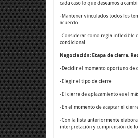
cada caso lo que deseamos a cambi
-Mantener vinculados todos los tem
acuerdo
-Considerar como regla inflexible q
condicional
Negociación: Etapa de cierre. Re
-Decidir el momento oportuno de d
-Elegir el tipo de cierre
-El cierre de aplazamiento es el má
-En el momento de aceptar el cierre
-Con la lista anteriormente elabor
interpretación y comprensión de l