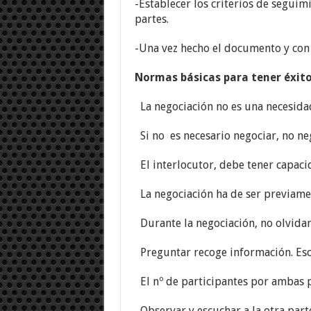
-Establecer los criterios de segui
partes.
-Una vez hecho el documento y con 
Normas básicas para tener éxito
La negociación no es una necesida
Si no es necesario negociar, no n
El interlocutor, debe tener capaci
La negociación ha de ser previame
Durante la negociación, no olvidar
Preguntar recoge información. Es
El nº de participantes por ambas p
Observar y escuchar a la otra part