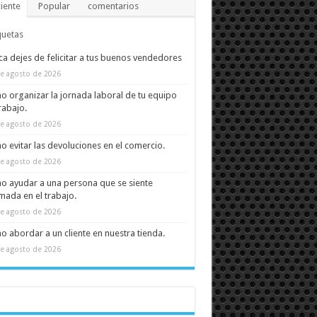
iente
Popular
comentarios
quetas
a dejes de felicitar a tus buenos vendedores
e agosto de 2026
 organizar la jornada laboral de tu equipo
rabajo.
e agosto de 2026
 evitar las devoluciones en el comercio.
e agosto de 2026
 ayudar a una persona que se siente
ada en el trabajo.
e agosto de 2026
 abordar a un cliente en nuestra tienda.
e agosto de 2026