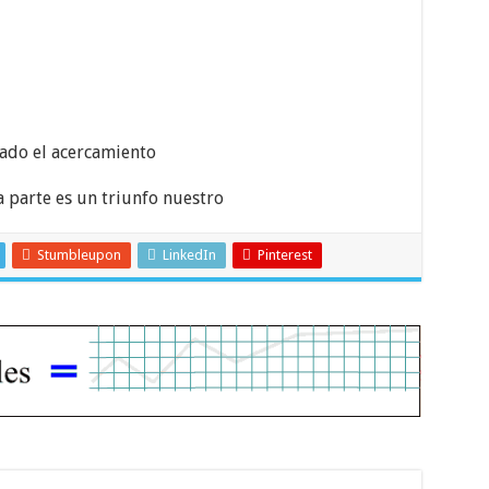
gado el acercamiento
a parte es un triunfo nuestro
Stumbleupon
LinkedIn
Pinterest