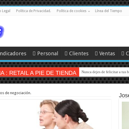
o Legal
Política de Privacidad.
Política de cookies
Línea del Tiempo
Indicadores
Personal
Clientes
Ventas
C
: RETAIL A PIE DE TIENDA
Nunca dejes de felicitar a tus
s de negociación.
Jos