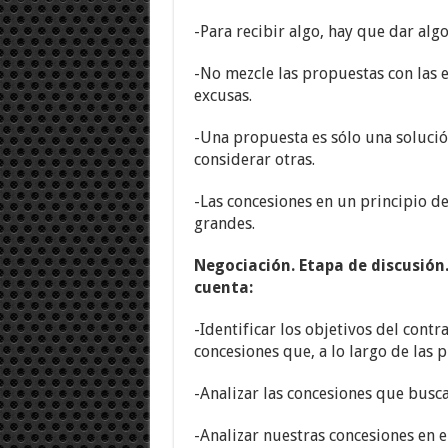
-Para recibir algo, hay que dar alg
-No mezcle las propuestas con las 
excusas.
-Una propuesta es sólo una solució
considerar otras.
-Las concesiones en un principio d
grandes.
Negociación. Etapa de discusió
cuenta:
-Identificar los objetivos del contr
concesiones que, a lo largo de las 
-Analizar las concesiones que busc
-Analizar nuestras concesiones en e