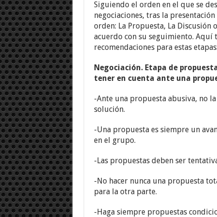
Siguiendo el orden en el que se des
negociaciones, tras la presentación
orden: La Propuesta, La Discusión o 
acuerdo con su seguimiento. Aquí 
recomendaciones para estas etapas
Negociación. Etapa de propuesta
tener en cuenta ante una propu
-Ante una propuesta abusiva, no la
solución.
-Una propuesta es siempre un avanc
en el grupo.
-Las propuestas deben ser tentati
-No hacer nunca una propuesta to
para la otra parte.
-Haga siempre propuestas condici