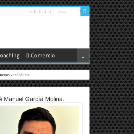
oaching
Comercio
 buenos vendedores
é Manuel García Molina.