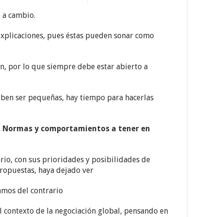
o a cambio.
explicaciones, pues éstas pueden sonar como
n, por lo que siempre debe estar abierto a
eben ser pequeñas, hay tiempo para hacerlas
n. Normas y comportamientos a tener en
ario, con sus prioridades y posibilidades de
propuestas, haya dejado ver
amos del contrario
l contexto de la negociación global, pensando en