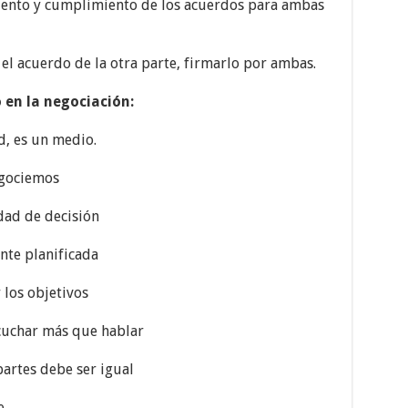
miento y cumplimiento de los acuerdos para ambas
el acuerdo de la otra parte, firmarlo por ambas.
 en la negociación:
d, es un medio.
egociemos
dad de decisión
nte planificada
 los objetivos
cuchar más que hablar
artes debe ser igual
e