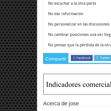
No escuchar a la otra parte
No dar información
No personalizar en las discusiones
No cambiar posiciones una vez lle
No pensar que la pérdida de la otr
Facebook
Twitter
Compartir
Acerca de jose