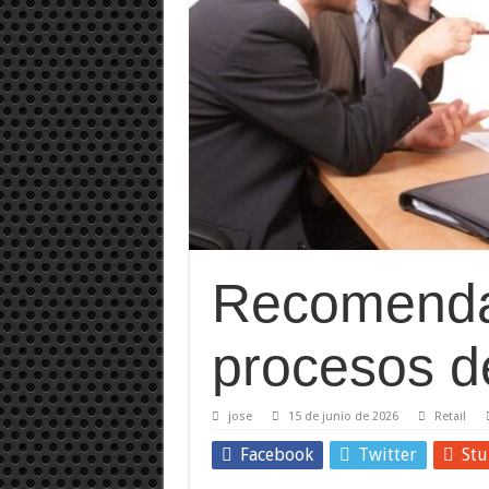
Recomenda
procesos d
jose
15 de junio de 2026
Retail
Facebook
Twitter
St