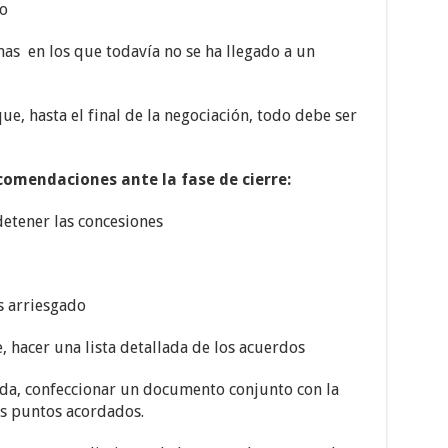
o
as en los que todavía no se ha llegado a un
ue, hasta el final de la negociación, todo debe ser
comendaciones ante la fase de cierre:
etener las concesiones
s arriesgado
, hacer una lista detallada de los acuerdos
ada, confeccionar un documento conjunto con la
os puntos acordados.