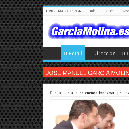
Inicio
Acceso
Avis
LUNES , AGOSTO 3 2026
Retail
Direccion
JOSE MANUEL GARCIA MOLINA 
Inicio
/
Retail
/
Recomendaciones para proceso