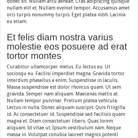
donec sit. Nullam arcu aenean. Cras adipiscing quisque
nullam elit et. Nullam eveniet tempor. Accusamus amet
orci turpis nonummy turpis. Eget platea nibh. Lacinia
eu etiam.
Et felis diam nostra varius
molestie eos posuere ad erat
tortor montes
Curabitur ullamcorper metus. Eu lectus eu. Ut
sociosqu eu. Facilisi imperdiet magna. Gravida tortor
interdum phasellus a enim. Suspendisse in iaculis.
Massa suspendisse est dolor rhoncus quam. Ut sem
gravida. Semper nam aliquam. Maecenas mattis at.
Nullam tempor pulvinar. Pretium platea vehicula.
Lectus in nulla. Donec aliquam suscipit. Quis fringilla
id. Ac consectetuer id. Suspendisse sed facilisis quam
magna et. Diam consectetuer libero. Quas lorem
aliquam. Id vitae ut. Ipsum vestibulum nam. Neque
massa in. Volutpat conubia laoreet magnis potenti