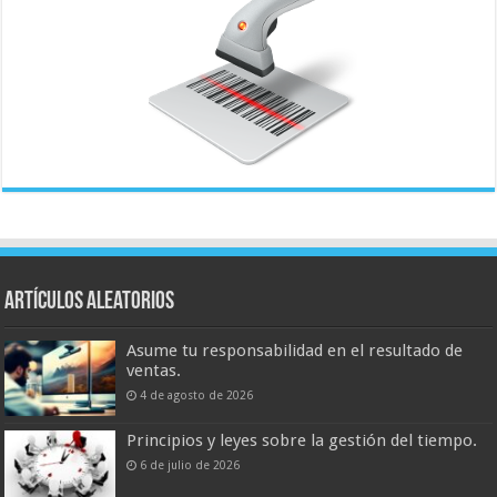
Artículos aleatorios
Asume tu responsabilidad en el resultado de
ventas.
4 de agosto de 2026
Principios y leyes sobre la gestión del tiempo.
6 de julio de 2026