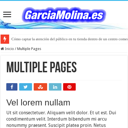
Cómo captar la atención del público en tu tienda dentro de un centro comer
Inicio
/
Multiple Pages
Multiple Pages
Vel lorem nullam
Ut sit consectetuer. Aliquam velit dolor. Et ut est. Dui
condimentum velit. Interdum bibendum mi arcu
nonummy praesent. Suscipit platea proin. Netus