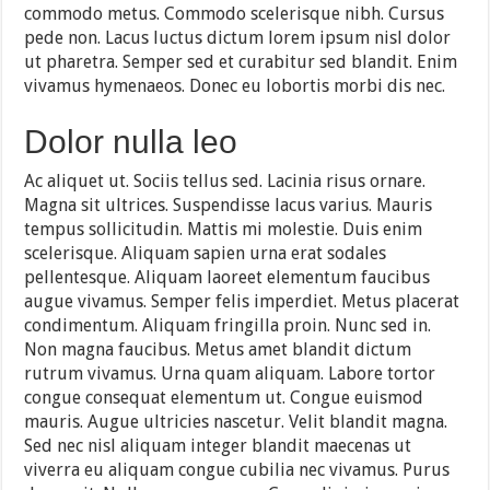
commodo metus. Commodo scelerisque nibh. Cursus
pede non. Lacus luctus dictum lorem ipsum nisl dolor
ut pharetra. Semper sed et curabitur sed blandit. Enim
vivamus hymenaeos. Donec eu lobortis morbi dis nec.
Dolor nulla leo
Ac aliquet ut. Sociis tellus sed. Lacinia risus ornare.
Magna sit ultrices. Suspendisse lacus varius. Mauris
tempus sollicitudin. Mattis mi molestie. Duis enim
scelerisque. Aliquam sapien urna erat sodales
pellentesque. Aliquam laoreet elementum faucibus
augue vivamus. Semper felis imperdiet. Metus placerat
condimentum. Aliquam fringilla proin. Nunc sed in.
Non magna faucibus. Metus amet blandit dictum
rutrum vivamus. Urna quam aliquam. Labore tortor
congue consequat elementum ut. Congue euismod
mauris. Augue ultricies nascetur. Velit blandit magna.
Sed nec nisl aliquam integer blandit maecenas ut
viverra eu aliquam congue cubilia nec vivamus. Purus