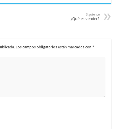
Siguiente
¿Qué es vender?
ublicada.
Los campos obligatorios están marcados con
*