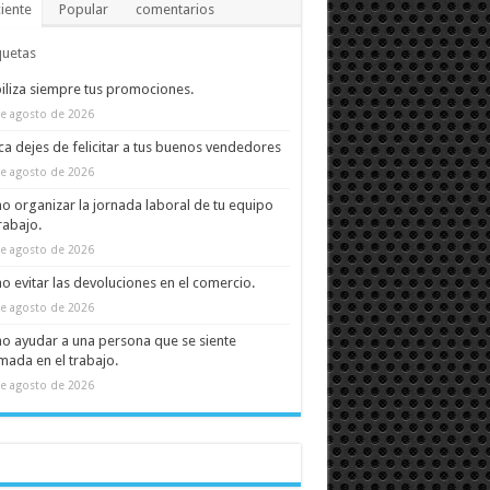
iente
Popular
comentarios
quetas
biliza siempre tus promociones.
e agosto de 2026
a dejes de felicitar a tus buenos vendedores
e agosto de 2026
 organizar la jornada laboral de tu equipo
rabajo.
e agosto de 2026
 evitar las devoluciones en el comercio.
e agosto de 2026
 ayudar a una persona que se siente
ada en el trabajo.
e agosto de 2026