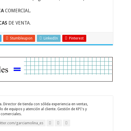
CA
COMERCIAL.
CAS
DE VENTA.
Stumbleupon
LinkedIn
Pinterest
. Director de tienda con sólida experiencia en ventas,
o de equipos y atención al cliente. Gestión de KPI's y
 comerciales.
itter.com/garciamolina_es