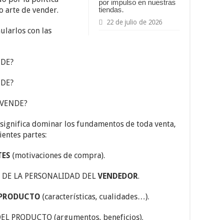
por impulso en nuestras
tiendas.
o arte de vender.
22 de julio de 2026
ularlos con las
NDE?
NDE?
 VENDE?
significa dominar los fundamentos de toda venta,
entes partes:
TES
(motivaciones de compra).
 DE LA PERSONALIDAD DEL
VENDEDOR
.
PRODUCTO
(características, cualidades…).
L PRODUCTO (argumentos, beneficios).