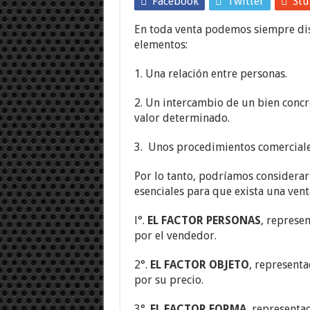
Facebook
Twitter
St
En toda venta podemos siempre dis
elementos:
1. Una relación entre personas.
2. Un intercambio de un bien concr
valor determinado.
3. Unos procedimientos comerciale
Por lo tanto, podríamos considerar 
esenciales para que exista una vent
l°.
EL FACTOR PERSONAS
, represen
por el vendedor.
2°.
EL FACTOR OBJETO
, representa
por su precio.
3°.
EL FACTOR FORMA
, representad