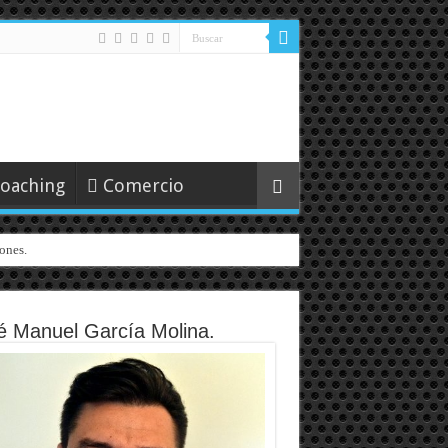
oaching
Comercio
ones.
é Manuel García Molina.