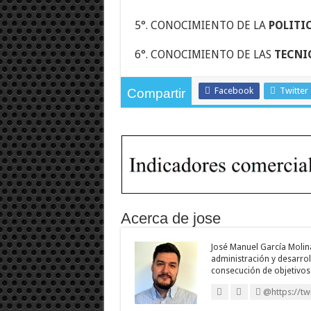
5°. CONOCIMIENTO DE LA
POLITI
6°. CONOCIMIENTO DE LAS
TECNI
Facebook
Twitter
Compartir
Acerca de jose
José Manuel García Molina
administración y desarroll
consecución de objetivos
@https://tw