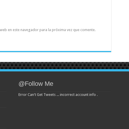
 web en este navegador para la próxima vez que comente.
@Follow Me
Error Can't Get Tweets ... incorrect account info .