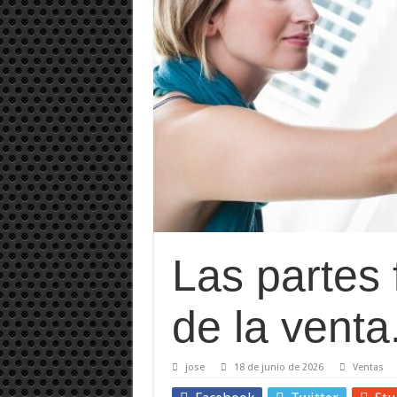
Las partes
de la venta
jose
18 de junio de 2026
Ventas