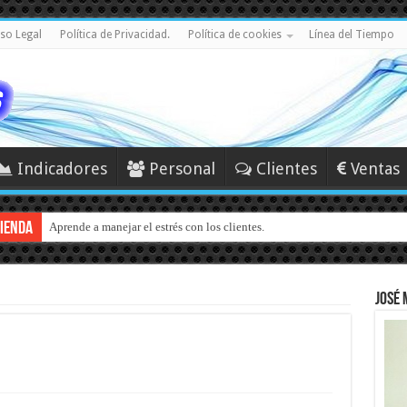
iso Legal
Política de Privacidad.
Política de cookies
Línea del Tiempo
Indicadores
Personal
Clientes
Ventas
TIENDA
Aprende a manejar el estrés con los clientes.
José 