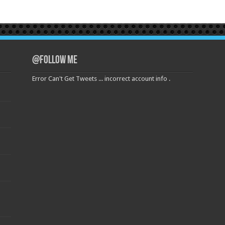
@Follow Me
Error Can't Get Tweets ... incorrect account info .