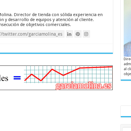
olina. Director de tienda con sólida experiencia en
n y desarrollo de equipos y atención al cliente.
onsecución de objetivos comerciales.
/twitter.com/garciamolina_es
Dire
admi
al c
obje