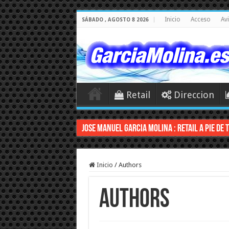
Inicio
Acceso
Av
SÁBADO , AGOSTO 8 2026
Retail
Direccion
JOSE MANUEL GARCIA MOLINA : RETAIL A PIE DE 
Inicio
/
Authors
Authors