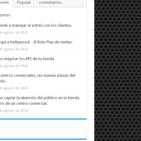
iente
Popular
comentarios
quetas
nde a manejar el estrés con los clientes.
de agosto de 2026
quí a Hollywood…El Role Play de ventas.
de agosto de 2026
 mejorar los KPI de tu tienda
de agosto de 2026
centros comerciales, las nuevas plazas del
lo.
de agosto de 2026
 captar la atención del público en tu tienda
ro de un centro comercial.
de agosto de 2026