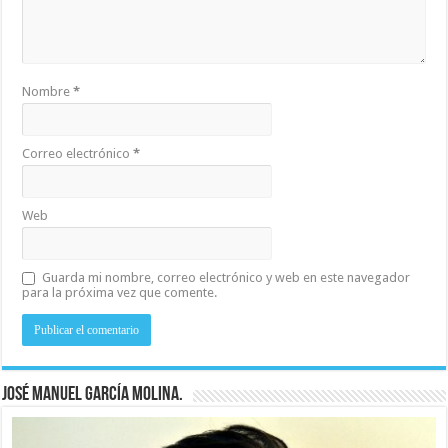
Nombre
*
Correo electrónico
*
Web
Guarda mi nombre, correo electrónico y web en este navegador
para la próxima vez que comente.
José Manuel García Molina.