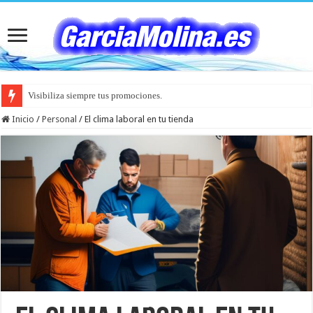
Visibiliza siempre tus promociones.
Inicio
/
Personal
/
El clima laboral en tu tienda