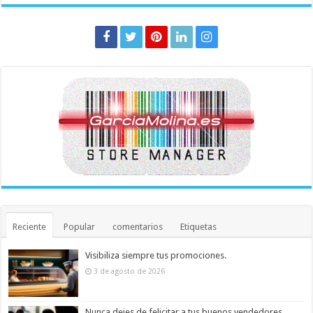
Reciente
Popular
comentarios
Etiquetas
Visibiliza siempre tus promociones.
3 de agosto de 2026
Nunca dejes de felicitar a tus buenos vendedores