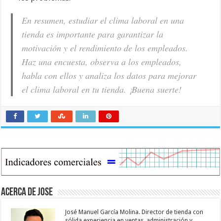
En resumen, estudiar el clima laboral en una
tienda es importante para garantizar la
motivación y el rendimiento de los empleados.
Haz una encuesta, observa a los empleados,
habla con ellos y analiza los datos para mejorar
el clima laboral en tu tienda. ¡Buena suerte!
Acerca de jose
José Manuel García Molina. Director de tienda con
sólida experiencia en ventas, administración y