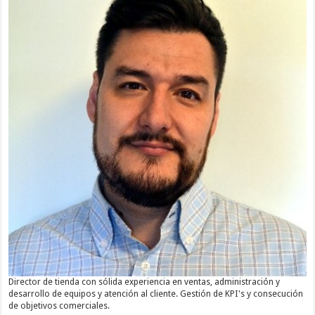
Director de tienda con sólida experiencia en ventas, administración y
desarrollo de equipos y atención al cliente. Gestión de KPI's y consecución
de objetivos comerciales.